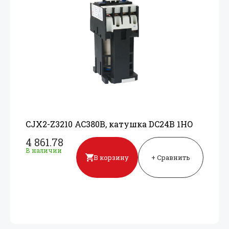
CJX2-Z3210 AC380В, катушка DC24В 1НО
4 861.78
В наличии
В корзину
+ Сравнить