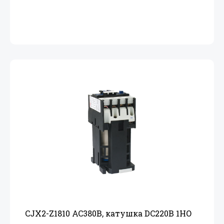
CJX2-Z1810 AC380В, катушка DC220В 1НО