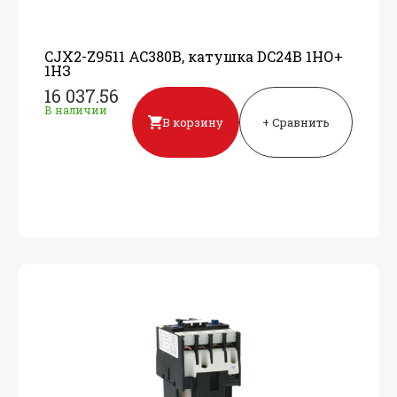
CJX2-Z9511 AC380В, катушка DC24В 1НО+
1НЗ
16 037.56
В наличии
В корзину
+ Сравнить