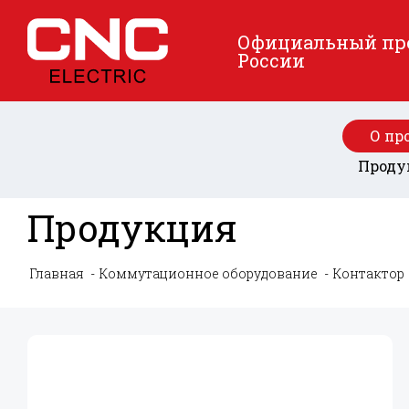
Официальный пред
России
О пр
Проду
Продукция
Главная
Коммутационное оборудование
Контактор